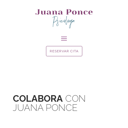
Psicología
RESERVAR CITA
COLABORA
CON
JUANA PONCE