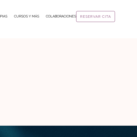
PIAS
CURSOS Y MÁS
COLABORACIONES
RESERVAR CITA