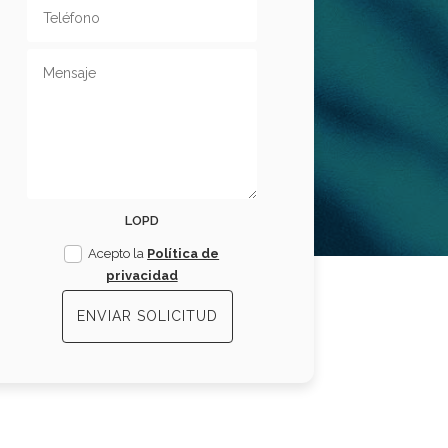
LOPD
Acepto la
Política de
privacidad
ENVIAR SOLICITUD