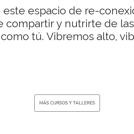
 este espacio de re-conex
e compartir y nutrirte de la
como tú. Vibremos alto, vi
MÁS CURSOS Y TALLERES