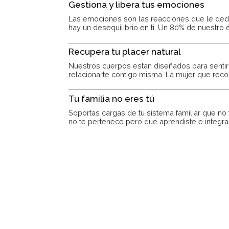
Gestiona y libera tus emociones
Las emociones son las reacciones que le dedi
hay un desequilibrio en ti. Un 80% de nuestro
Recupera tu placer natural
Nuestros cuerpos están diseñados para sentir
relacionarte contigo misma. La mujer que rec
Tu familia no eres tú
Soportas cargas de tu sistema familiar que no
no te pertenece pero que aprendiste e integr