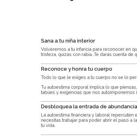
Sana a tu niña interior
Volveremos a tu infancia para reconocer en q
tristeza, quizás con rabia…Te darás cuenta de 
Reconoce y honra tu cuerpo
Todo lo que le exiges a tu cuerpo no se lo per
Tu autoestima corporal implica lo que piensa
tabúes y exigencias que nos autoimponemos i
Desbloquea la entrada de abundancia 
La autoestima financiera y laboral repercuten
necesitas trabajar para poder abrir el paso a 
tu vida.