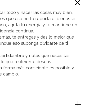
.
car todo y hacer las cosas muy bien,
ntes que eso no te reporta el bienestar
ario, agota tu energía y te mantiene en
igencia continua.
emás, te entregas y das lo mejor que
aunque eso suponga olvidarte de ti
ncertidumbre y notas que necesitas
lo que realmente deseas.
tra forma más consciente es posible y
e cambio.