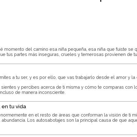
ué momento del camino esa niña pequeña, esa niña que fuiste se 
que tus partes más inseguras, crueles y temerosas provienen de tu n
mites a tu ser, y es por ello, que vas trabajarlo desde el amor y l
s, sientes y percibes acerca de ti misma y cómo te comparas con
ncluso de manera inconsciente.
en tu vida
 enormemente en el resto de áreas que conforman la visión de ti 
la abundancia. Los autosabotajes son la principal causa de que aq