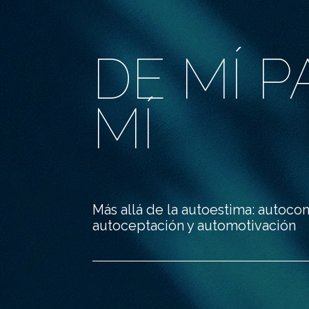
DE MÍ P
MÍ
Más allá de la autoestima: autocon
autoceptación y automotivación