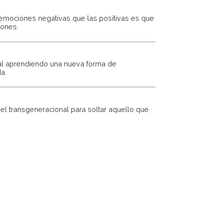
 emociones negativas que las positivas es que
iones.
ual aprendiendo una nueva forma de
a.
el transgeneracional para soltar aquello que