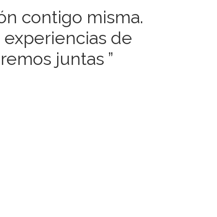
ión contigo misma.
s experiencias de
bremos juntas ”