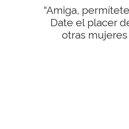
“Amiga, permítete
Date el placer d
otras mujeres 