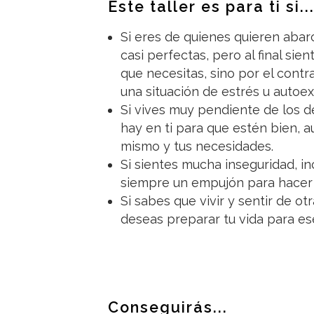
Este taller es para ti si..
Si eres de quienes quieren abar
casi perfectas, pero al final sie
que necesitas, sino por el contr
una situación de estrés u autoex
Si vives muy pendiente de los d
hay en ti para que estén bien, 
mismo y tus necesidades.
Si sientes mucha inseguridad, i
siempre un empujón para hacer 
Si sabes que vivir y sentir de o
deseas preparar tu vida para es
Conseguirás...