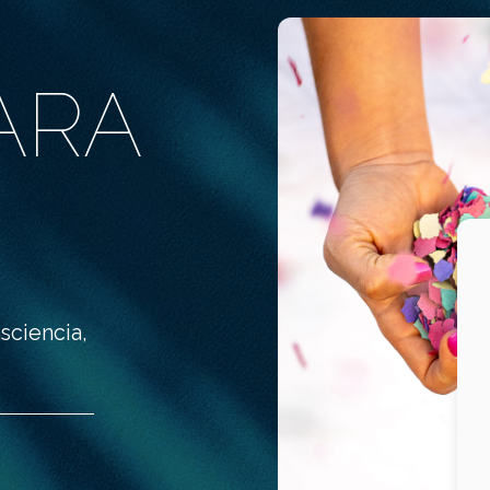
ARA
sciencia,