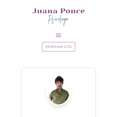
Psicología
RESERVAR CITA